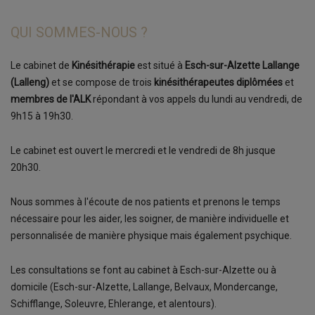
QUI SOMMES-NOUS ?
Le cabinet de
Kinésithérapie
est situé à
Esch-sur-Alzette Lallange
(Lalleng)
et se compose de trois
kinésithérapeutes diplômées
et
membres de l'ALK
répondant à vos appels du lundi au vendredi, de
9h15 à 19h30.
Le cabinet est ouvert le mercredi et le vendredi de 8h jusque
20h30.
Nous sommes à l'écoute de nos patients et prenons le temps
nécessaire pour les aider, les soigner, de manière individuelle et
personnalisée de manière physique mais également psychique.
Les consultations se font au cabinet à Esch-sur-Alzette ou à
domicile (Esch-sur-Alzette, Lallange, Belvaux, Mondercange,
Schifflange, Soleuvre, Ehlerange, et alentours).