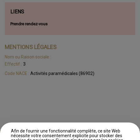
LIENS
Prendre rendez-vous
MENTIONS LÉGALES
Nom ou Raison sociale :
Effectif :
3
Code NACE :
Activités paramédicales (86902)
Afin de fournir une fonctionnalité complète, ce site Web
nécessite votre consentement explicite pour stocker des